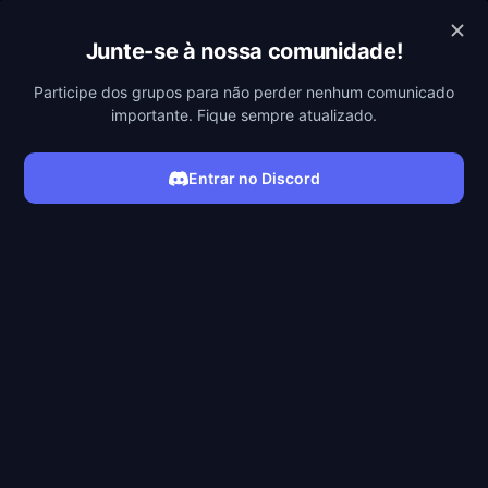
VIZER
Junte-se à nossa comunidade!
Participe dos grupos para não perder nenhum comunicado
importante. Fique sempre atualizado.
Entrar no Discord
ASSISTIR FILME